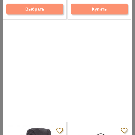
Выбрать
Купить
СНЯТО С ПРОИЗВОДСТВА
АНАЛОГИ
ХИТЫ ПРОДАЖ