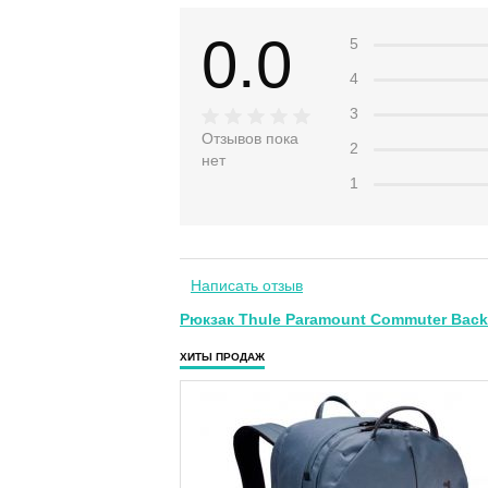
0.0
5
4
3
Отзывов пока
2
нет
1
Написать отзыв
Рюкзак Thule Paramount Commuter Backp
ХИТЫ ПРОДАЖ