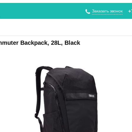
Заказать звонок
+
muter Backpack, 28L, Black