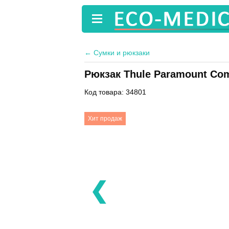
←
Сумки и рюкзаки
Рюкзак Thule Paramount Com
Код товара: 34801
Хит продаж
❮