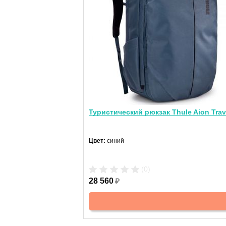
Туристический рюкзак Thule Aion Trav
Цвет:
синий
(0)
28 560
₽