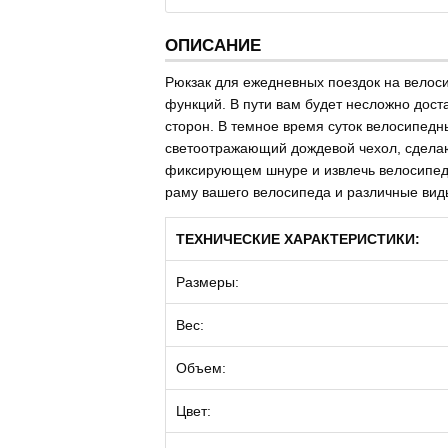
ОПИСАНИЕ
Рюкзак для ежедневных поездок на велос
функций. В пути вам будет несложно дост
сторон. В темное время суток велосипед
светоотражающий дождевой чехол, сделаю
фиксирующем шнуре и извлечь велосипедн
раму вашего велосипеда и различные виды
ТЕХНИЧЕСКИЕ ХАРАКТЕРИСТИКИ:
Размеры:
Вес:
Объем:
Цвет: