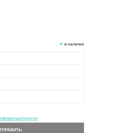
✔
в наличии
онфиденциальности
ТПРАВИТЬ