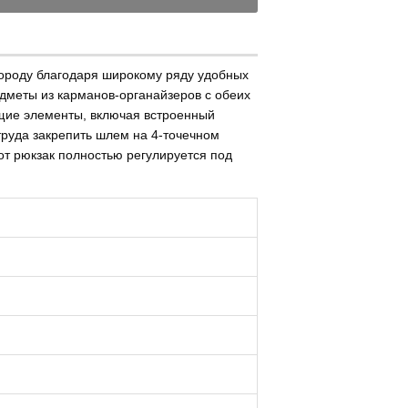
городу благодаря широкому ряду удобных
дметы из карманов-органайзеров с обеих
щие элементы, включая встроенный
руда закрепить шлем на 4-точечном
т рюкзак полностью регулируется под