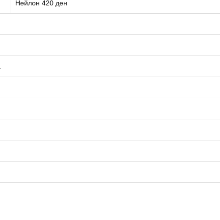
Нейлон 420 ден
.