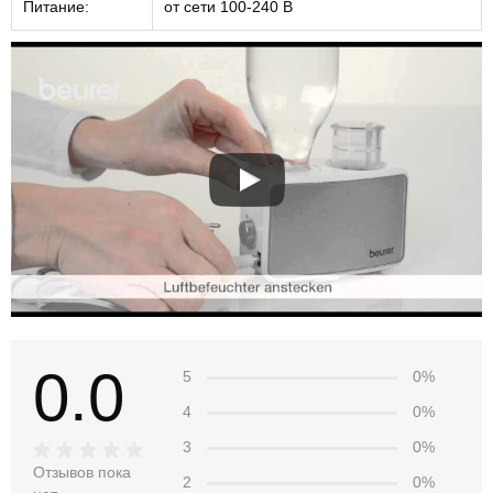
Питание:
от сети 100-240 В
0.0
5
0%
4
0%
3
0%
Отзывов пока
2
0%