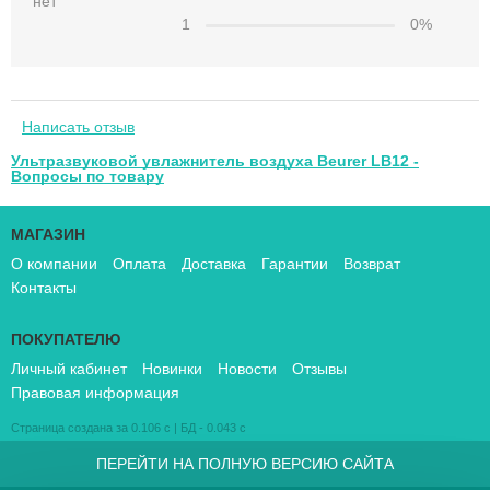
нет
1
0%
Написать отзыв
Ультразвуковой увлажнитель воздуха Beurer LB12 -
Вопросы по товару
МАГАЗИН
О компании
Оплата
Доставка
Гарантии
Возврат
Контакты
ПОКУПАТЕЛЮ
Личный кабинет
Новинки
Новости
Отзывы
Правовая информация
Страница создана за 0.106 с | БД - 0.043 с
ПЕРЕЙТИ НА ПОЛНУЮ ВЕРСИЮ САЙТА