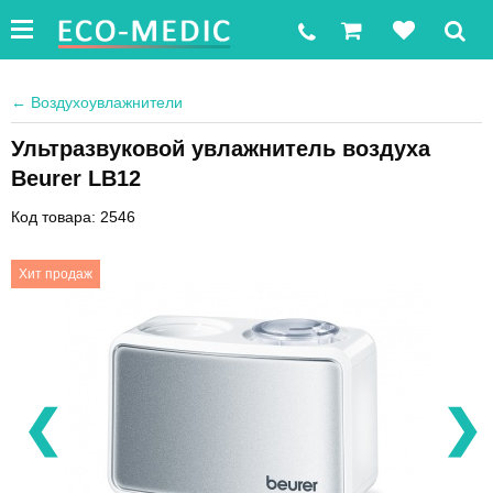
←
Воздухоувлажнители
Ультразвуковой увлажнитель воздуха
Beurer LB12
Код товара: 2546
Хит продаж
❮
❯