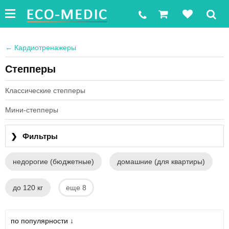
←
Кардиотренажеры
Степперы
Классические степперы
Мини-степперы
❯
Фильтры
недорогие (бюджетные)
домашние (для квартиры)
до 120 кг
еще 8
по популярности ↓