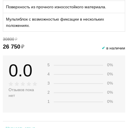
Поверхность из прочного износостойкого материала.
Мультиблок с возможностью фиксации в нескольких
положениях.
30800
₽
26 750
₽
✔
в наличии
0.0
5
0%
4
0%
3
0%
Отзывов пока
2
0%
нет
1
0%