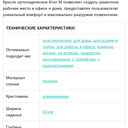
Кресло ортопедическое Kron M позволяет создать грамотное
рабочее место в офисе и дома, предоставляя пользователю
уникальный комфорт и максимально разгружая позвоночник.
ТЕХНИЧЕСКИЕ ХАРАКТЕРИСТИКИ:
анатомические
,
для дома
,
для осанки и
спины
,
для работы в офисе
,
кожаные
,
Оптимально
мягкие
,
на колесах
,
недорогие
,
подходит как:
регулируемые
,
с газлифтом
,
с
подлокотниками
Материал
экокожа
спинки:
Крестовина:
алюминиевая
Ширина
54 см
сиденья:
Глубина