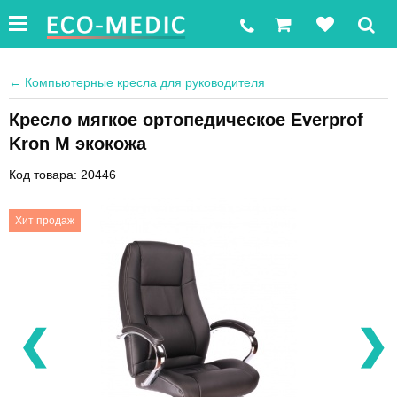
←
Компьютерные кресла для руководителя
Кресло мягкое ортопедическое Everprof
Kron M экокожа
Код товара: 20446
Хит продаж
❮
❯