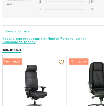
2
0%
нет
1
0%
Написать отзыв
Кресло для руководителя Norden Porsche leather -
Вопросы по товару
ХИТЫ ПРОДАЖ
Хит продаж
Хит продаж