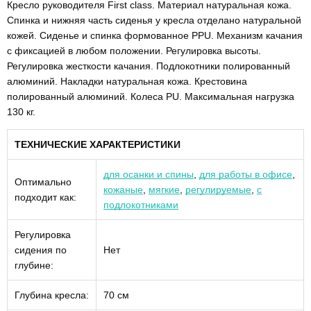
Кресло руководителя First class. Материал натуральная кожа.
Спинка и нижняя часть сиденья у кресла отделано натуральной
кожей. Сиденье и спинка формованное PPU. Механизм качания
с фиксацией в любом положении. Регулировка высоты.
Регулировка жесткости качания. Подлокотники полированный
алюминий. Накладки натуральная кожа. Крестовина
полированный алюминий. Колеса PU. Максимальная нагрузка
130 кг.
ТЕХНИЧЕСКИЕ ХАРАКТЕРИСТИКИ
для осанки и спины
,
для работы в офисе
,
Оптимально
кожаные
,
мягкие
,
регулируемые
,
с
подходит как:
подлокотниками
Регулировка
сидения по
Нет
глубине:
Глубина кресла:
70 см