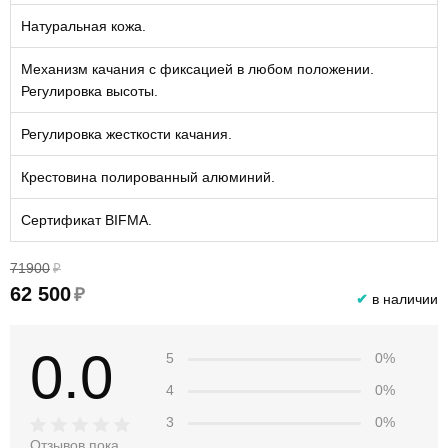
Натуральная кожа.
Механизм качания с фиксацией в любом положении.
Регулировка высоты.
Регулировка жесткости качания.
Крестовина полированный алюминий.
Сертификат BIFMA.
71900
₽
62 500
₽
✔
в наличии
0.0
5
0%
4
0%
3
0%
Отзывов пока