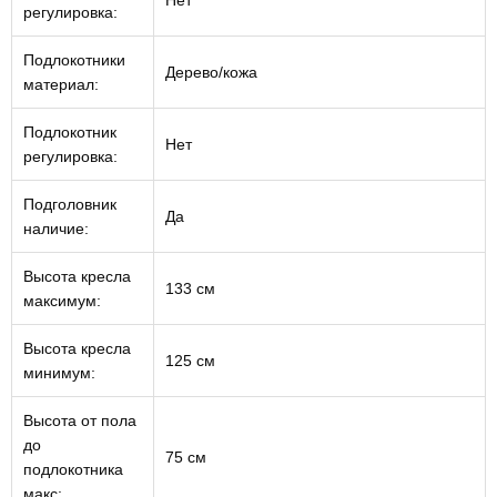
Нет
регулировка:
Подлокотники
Дерево/кожа
материал:
Подлокотник
Нет
регулировка:
Подголовник
Да
наличие:
Высота кресла
133 см
максимум:
Высота кресла
125 см
минимум:
Высота от пола
до
75 см
подлокотника
макс: