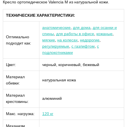
Кресло ортопедическое Valencia M из натуральной кожи.
ТЕХНИЧЕСКИЕ ХАРАКТЕРИСТИКИ:
анатомические
,
для дома
,
для осанки и
спины
,
для работы в офисе
,
кожаные
,
Оптимально
мягкие
,
на колесах
,
недорогие
,
подходит как:
регулируемые
,
с газлифтом
,
с
подлокотниками
Цвет:
черный, коричневый, бежевый
Материал
натуральная кожа
обивки:
Материал
алюминий
крестовины:
Макс. нагрузка:
120 кг
Механизм