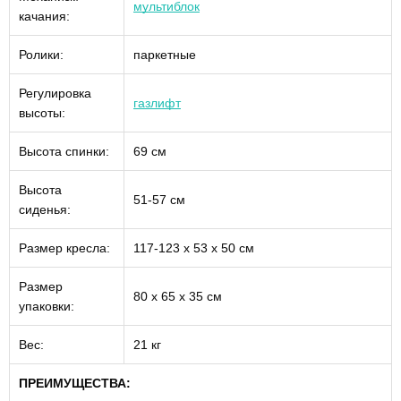
мультиблок
качания:
Ролики:
паркетные
Регулировка
газлифт
высоты:
Высота спинки:
69 см
Высота
51-57 см
сиденья:
Размер кресла:
117-123 х 53 х 50 см
Размер
80 х 65 х 35 см
упаковки:
Вес:
21 кг
ПРЕИМУЩЕСТВА: