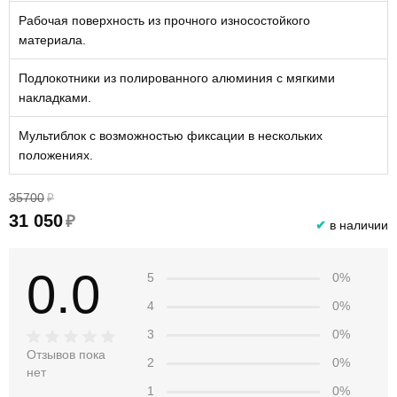
Рабочая поверхность из прочного износостойкого
материала.
Подлокотники из полированного алюминия с мягкими
накладками.
Мультиблок с возможностью фиксации в нескольких
положениях.
35700
₽
31 050
₽
✔
в наличии
0.0
5
0%
4
0%
3
0%
Отзывов пока
2
0%
нет
1
0%