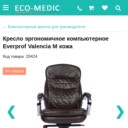
←
Компьютерные кресла для руководителя
Кресло эргономичное компьютерное
Everprof Valencia M кожа
Код товара: 20424
Хит продаж
❮
❯