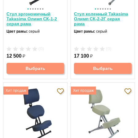
Стул эргономичный
Стул коленный Takasima
Takasima Олимп СК-1-2
Олимп СК-2-2Г серая
серая рама
рама
Цвет рамы:
серый
Цвет рамы:
серый
(0)
(0)
12 500
₽
17 100
₽
Выбрать
Выбрать
Хит продаж
Хит продаж