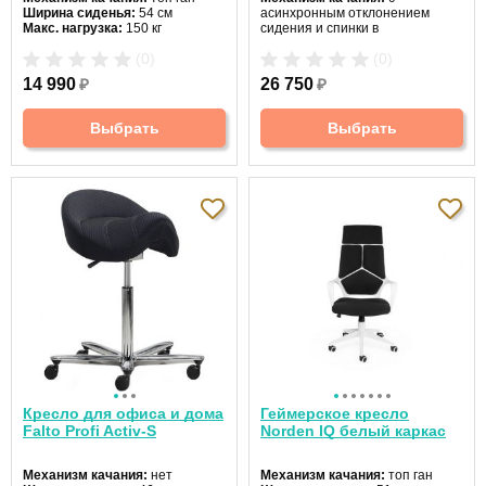
Ширина сиденья:
54 см
асинхронным отклонением
Макс. нагрузка:
150 кг
сидения и спинки в
Подголовник:
есть
соотношении 1
(0)
(0)
Материал спинки:
экокожа
Ширина сиденья:
49 см
Регулировка высоты:
газлифт
Макс. нагрузка:
120 кг
14 990
₽
26 750
₽
Крестовина:
пятилучевая
Подголовник:
да
Материал спинки:
сетка
Регулировка высоты:
да
Выбрать
Выбрать
Крестовина:
пластик
Кресло для офиса и дома
Геймерское кресло
Falto Profi Activ-S
Norden IQ белый каркас
Механизм качания:
нет
Механизм качания:
топ ган