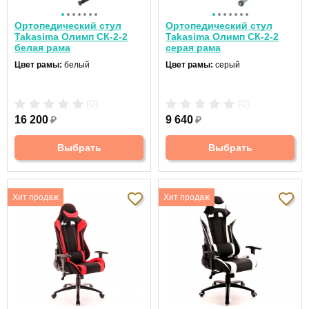
Ортопедический стул
Ортопедический стул
Takasima Олимп СК-2-2
Takasima Олимп СК-2-2
белая рама
серая рама
Цвет рамы:
белый
Цвет рамы:
серый
(0)
(0)
16 200
₽
9 640
₽
Выбрать
Выбрать
Хит продаж
Хит продаж