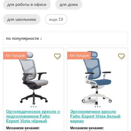
для работы в офисе
для дома
для школьника
еще 19
по популярности ↓
Хит продаж
Хит продаж
Ортопедическое кресло с
Эргономичное кресло
подголовником Falto
Falto Expert Vista белый
Expert Vista чёрный
каркас
каркас
Механизм качания:
Механизм качания: